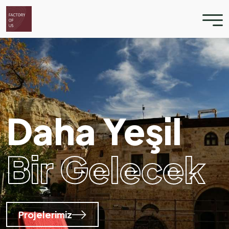
Sürdürülebili
Mobilyalar