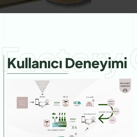
Factory 
Kullanıcı Deneyimi