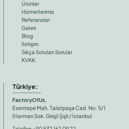
Ürünler
Hizmetlerimiz
Referanslar
Galeri
Blog
İletişim
Sıkça Sorulan Sorular
KVKK
Türkiye:
FactoryOfUs,
Esentepe Mah. Talatpaşa Cad. No: 5/1
(Harman Sok. Girişi) Şişli / İstanbul
Telefon:
+90 532 162 09 22