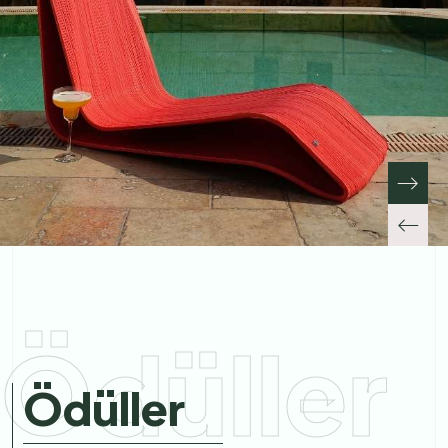
Ödüller
Ödüller