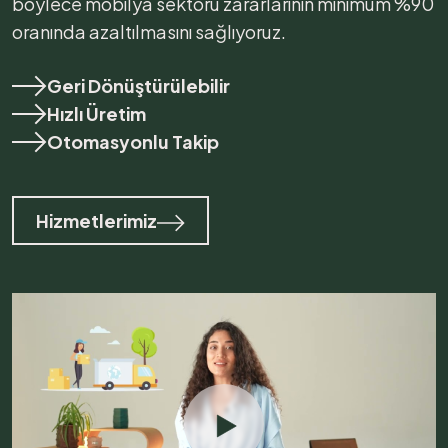
böylece mobilya sektörü zararlarının minimum %90
oranında azaltılmasını sağlıyoruz.
Geri Dönüştürülebilir
Hızlı Üretim
Otomasyonlu Takip
Hizmetlerimiz