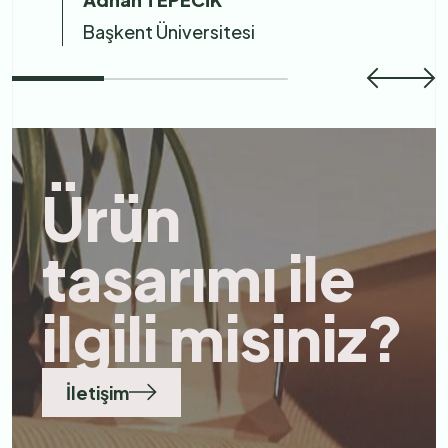
Başkent Üniversitesi
Ürün
tasarımı ile
ilgili misiniz?
İletişim