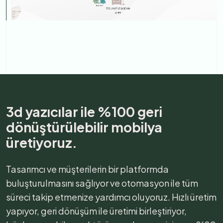
3d yazıcılar ile %100 geri
dönüştürülebilir mobilya
üretiyoruz.
Tasarımcı ve müşterilerin bir platformda
buluşturulmasını sağlıyor ve otomasyon ile tüm
süreci takip etmenize yardımcı oluyoruz. Hızlı üretim
yapıyor, geri dönüşüm ile üretimi birleştiriyor,