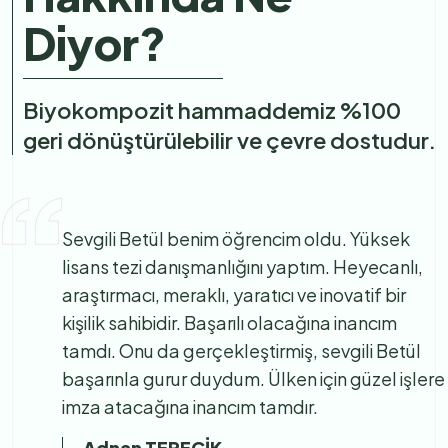
Diyor?
Biyokompozit hammaddemiz %100
geri dönüştürülebilir ve çevre dostudur.
Sevgili Betül benim öğrencim oldu. Yüksek
lisans tezi danışmanlığını yaptım. Heyecanlı,
araştırmacı, meraklı, yaratıcı ve inovatif bir
kişilik sahibidir. Başarılı olacağına inancım
tamdı. Onu da gerçekleştirmiş, sevgili Betül
başarınla gurur duydum. Ülken için güzel işlere
imza atacağına inancım tamdır.
Adnan TEPECİK