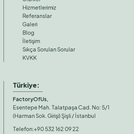
Hizmetlerimiz
Referanslar
Galeri
Blog
İletişim
Sıkça Sorulan Sorular
KVKK
Türkiye:
FactoryOfUs,
Esentepe Mah. Talatpaşa Cad. No: 5/1
(Harman Sok. Girişi) Şişli / İstanbul
Telefon:
+90 532 162 09 22